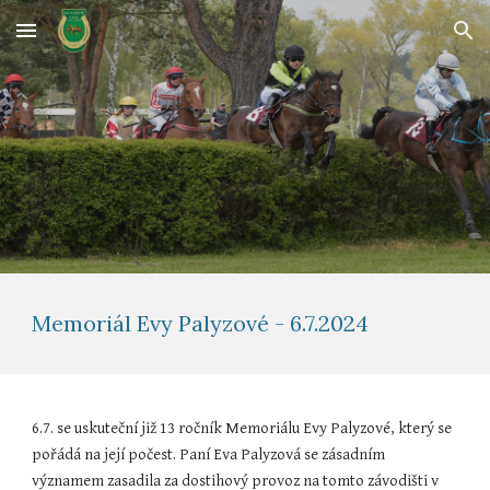
Skip to main content
Skip to navigation
Memoriál Evy Palyzové - 6.7.2024
6.7. se uskuteční již 13 ročník Memoriálu Evy Palyzové, který se
pořádá na její počest. Paní Eva Palyzová se zásadním
významem zasadila za dostihový provoz na tomto závodišti v